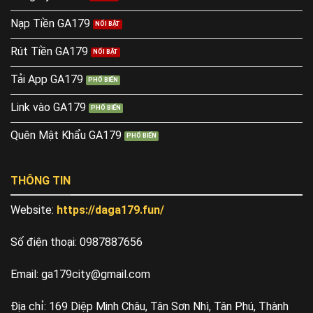
Nạp Tiền GA179
Rút Tiền GA179
Tải App GA179
Link vào GA179
Quên Mật Khẩu GA179
THÔNG TIN
Website:
https://daga179.fun/
Số điện thoại: 0987887656
Email:
ga179city@gmail.com
Địa chỉ: 169 Diệp Minh Châu, Tân Sơn Nhì, Tân Phú, Thành