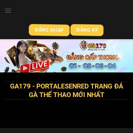
Bỏ
qua
nội
dung
ĐĂNG NHẬP
ĐĂNG KÝ
GA179 - PORTALESENRED TRANG ĐÁ
GÀ THỂ THAO MỚI NHẤT